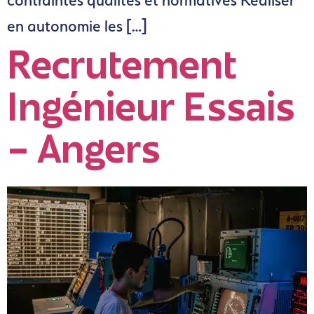
en autonomie les […]
Recrutement
Ingénieur Essais
– Angers