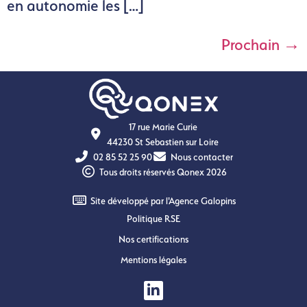
en autonomie les […]
Prochain
→
17 rue Marie Curie
44230 St Sebastien sur Loire
02 85 52 25 90
Nous contacter
Tous droits réservés Qonex 2026
Site développé par l'Agence Galopins
Politique RSE
Nos certifications
Mentions légales