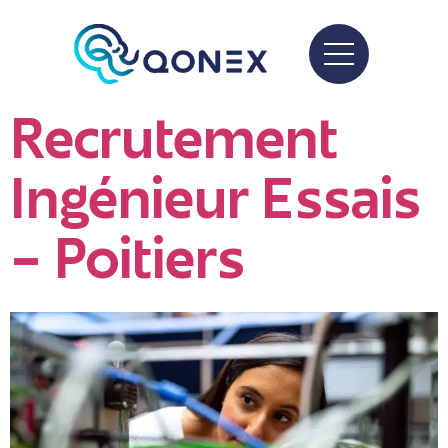
Recrutement
Ingénieur Essais
– Poitiers