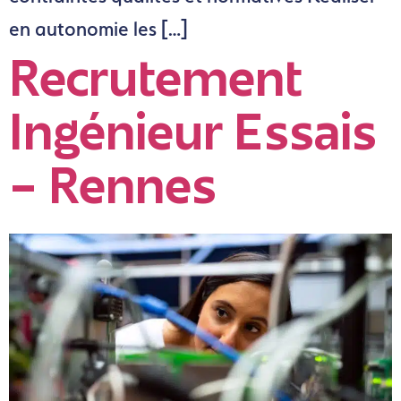
en autonomie les […]
Recrutement
Ingénieur Essais
– Rennes