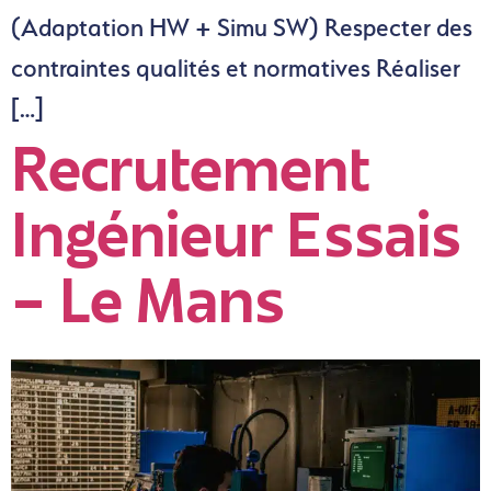
(Adaptation HW + Simu SW) Respecter des
contraintes qualités et normatives Réaliser
[…]
Recrutement
Ingénieur Essais
– Le Mans