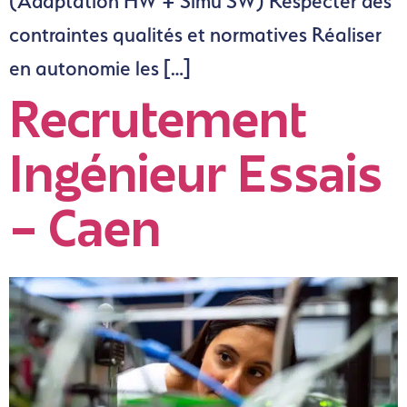
(Adaptation HW + Simu SW) Respecter des
contraintes qualités et normatives Réaliser
en autonomie les […]
Recrutement
Ingénieur Essais
– Caen