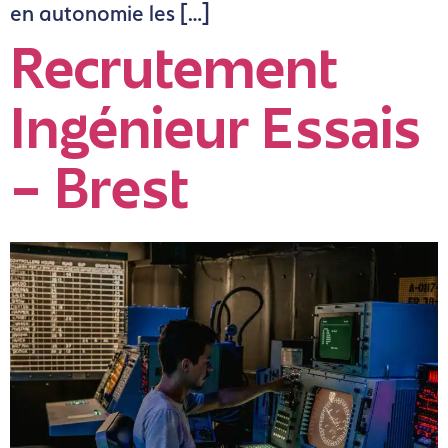
en autonomie les […]
Recrutement
Ingénieur Essais
– Brest