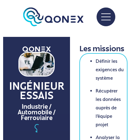
Les missions
Définir les
exigences du
système
INGÉNIEUR
Récupérer
ESSAIS
les données
Industrie /
auprès de
Automobile /
l’équipe
Ferroviaire
projet
Analyser la