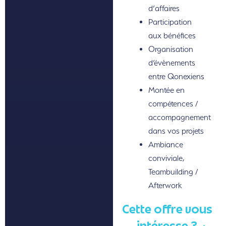
d’affaires
Participation
aux bénéfices
Organisation
d’évènements
entre Qonexiens
Montée en
compétences /
accompagnement
dans vos projets
Ambiance
conviviale,
Teambuilding /
Afterwork
Cette offre vous