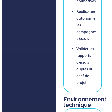
normatives
Réaliser en
autonomie
les
campagnes
d’essais
Valider les
rapports
d’essais
auprès du
chef de
projet
Environnement
technique