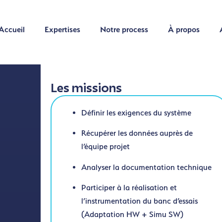
Accueil
Expertises
Notre process
À propos
Accueil
Expertises
Notre process
À propos
Les missions
Définir les exigences du système
Récupérer les données auprès de
l’équipe projet
Analyser la documentation technique
Participer à la réalisation et
l’instrumentation du banc d’essais
(Adaptation HW + Simu SW)