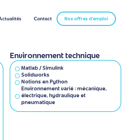
Actualités
Contact
Nos offres d'emploi
Actualités
Contact
Nos offres d'emploi
Environnement technique
Matlab / Simulink
Solidworks
Notions en Python
Environnement varié : mécanique,
électrique, hydraulique et
pneumatique