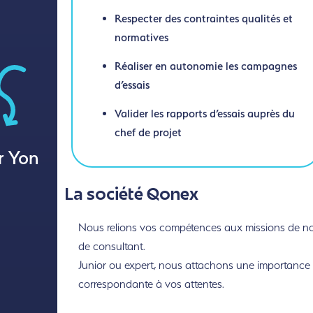
Respecter des contraintes qualités et
normatives
Réaliser en autonomie les campagnes
d’essais
Valider les rapports d’essais auprès du
chef de projet
r Yon
La société Qonex
Nous relions vos compétences aux missions de nos 
de consultant.
Junior ou expert, nous attachons une importance to
correspondante à vos attentes.