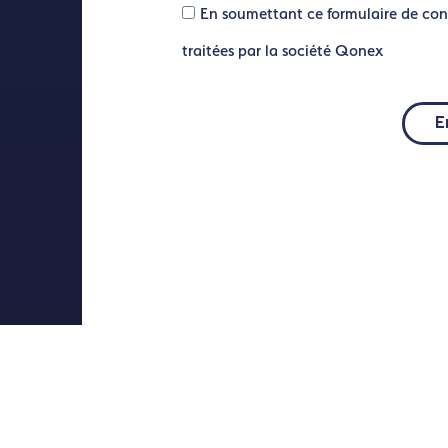
En soumettant ce formulaire de con
traitées par la société Qonex
E