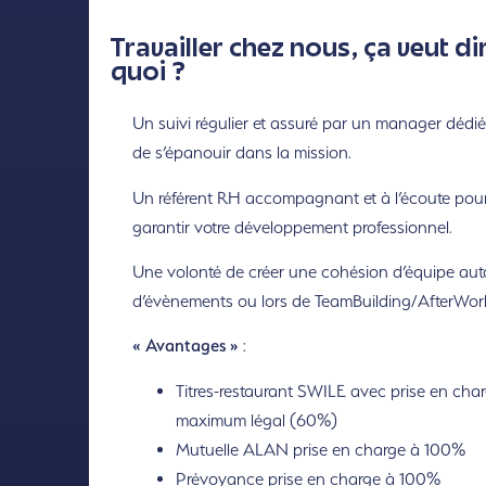
Travailler chez nous, ça veut di
quoi ?
Un suivi régulier et assuré par un manager dédié
de s’épanouir dans la mission.
Un référent RH accompagnant et à l’écoute pou
garantir votre développement professionnel.
Une volonté de créer une cohésion d’équipe aut
d’évènements ou lors de TeamBuilding/AfterWor
« Avantages »
:
Titres-restaurant SWILE avec prise en cha
maximum légal (60%)
Mutuelle ALAN prise en charge à 100%
Prévoyance prise en charge à 100%