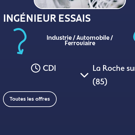
INGÉNIEUR ESSAIS
Industrie / Automobile /
Ferroviaire
CDI
La Roche su
(85)
Toutes les offres