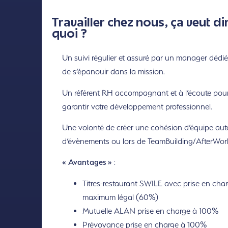
Travailler chez nous, ça veut di
quoi ?
Un suivi régulier et assuré par un manager dédié
de s’épanouir dans la mission.
Un référent RH accompagnant et à l’écoute pou
garantir votre développement professionnel.
Une volonté de créer une cohésion d’équipe aut
d’évènements ou lors de TeamBuilding/AfterWor
« Avantages »
:
Titres-restaurant SWILE avec prise en cha
maximum légal (60%)
Mutuelle ALAN prise en charge à 100%
Prévoyance prise en charge à 100%