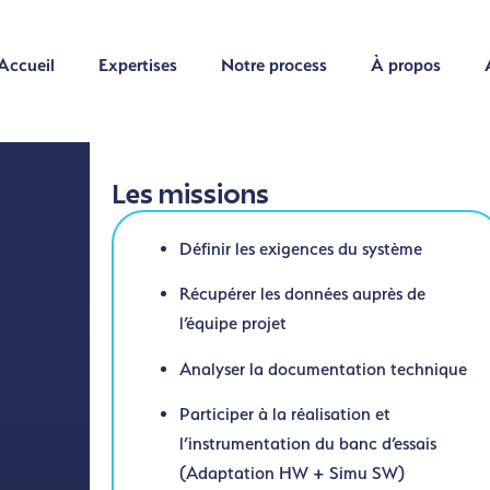
Accueil
Expertises
Notre process
À propos
Accueil
Expertises
Notre process
À propos
Les missions
Définir les exigences du système
Récupérer les données auprès de
l’équipe projet
Analyser la documentation technique
Participer à la réalisation et
l’instrumentation du banc d’essais
(Adaptation HW + Simu SW)