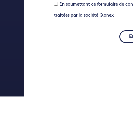
En soumettant ce formulaire de con
traitées par la société Qonex
E