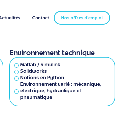
Actualités
Contact
Nos offres d'emploi
Actualités
Contact
Nos offres d'emploi
Environnement technique
Matlab / Simulink
Solidworks
Notions en Python
Environnement varié : mécanique,
électrique, hydraulique et
pneumatique