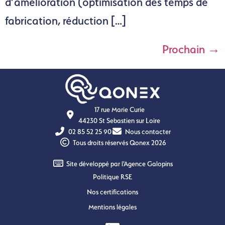
d’amélioration (optimisation des temps de
fabrication, réduction […]
Prochain
→
17 rue Marie Curie
44230 St Sebastien sur Loire
02 85 52 25 90
Nous contacter
Tous droits réservés Qonex 2026
Site développé par l'Agence Galopins
Politique RSE
Nos certifications
Mentions légales