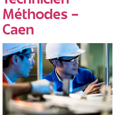
Technicien
Méthodes –
Caen