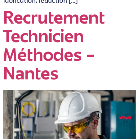
fabrication, réduction […]
Recrutement
Technicien
Méthodes –
Nantes