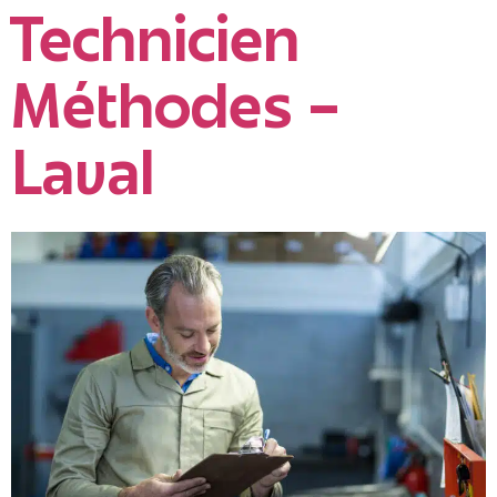
Technicien
Méthodes –
Laval