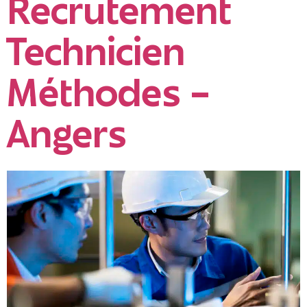
Recrutement
Technicien
Méthodes –
Angers