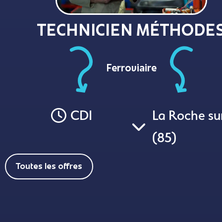
TECHNICIEN MÉTHODE
Ferroviaire
CDI
La Roche su
(85)
Toutes les offres