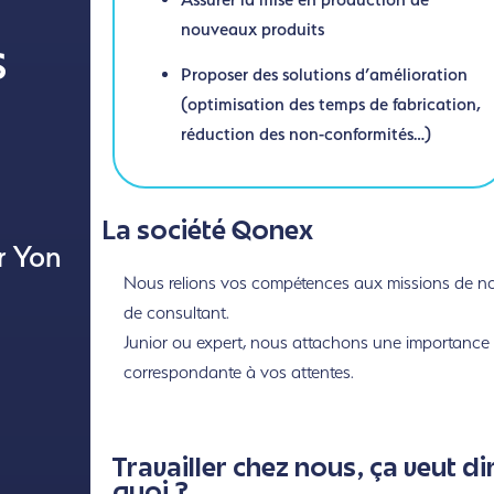
nouveaux produits
S
Proposer des solutions d’amélioration
(optimisation des temps de fabrication,
réduction des non-conformités…)
La société Qonex
r Yon
Nous relions vos compétences aux missions de nos 
de consultant.
Junior ou expert, nous attachons une importance to
correspondante à vos attentes.
Travailler chez nous, ça veut di