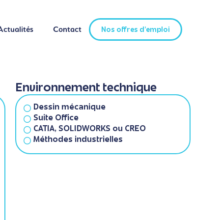
Actualités
Contact
Nos offres d'emploi
Actualités
Contact
Nos offres d'emploi
Environnement technique
Dessin mécanique
Suite Office
CATIA, SOLIDWORKS ou CREO
Méthodes industrielles