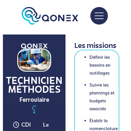
Les missions
Définir les
besoins en
outillages
TECHNICIEN
Suivre les
MÉTHODES
plannings et
Ferroviaire
budgets
associés
Établir la
CDI
Le
nomenclature