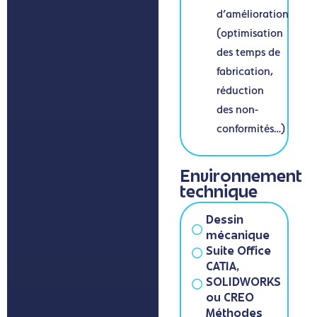
d’amélioration
(optimisation
des temps de
fabrication,
réduction
des non-
conformités…)
Environnement
technique
Dessin
mécanique
Suite Office
CATIA,
SOLIDWORKS
ou CREO
Méthodes