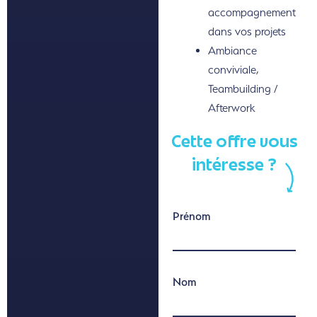
accompagnement
dans vos projets
Ambiance
conviviale,
Teambuilding /
Afterwork
Cette offre vous
intéresse ?
Prénom
Nom