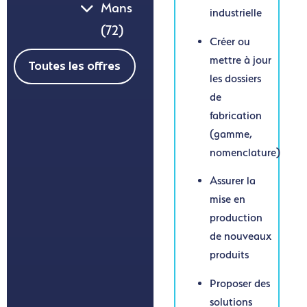
Mans
industrielle
(72)
Créer ou
mettre à jour
Toutes les offres
les dossiers
de
fabrication
(gamme,
nomenclature)
Assurer la
mise en
production
de nouveaux
produits
Proposer des
solutions