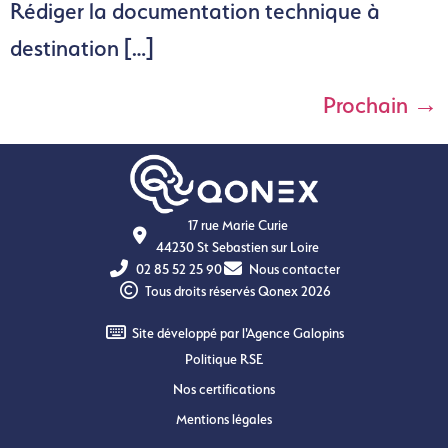
Rédiger la documentation technique à
destination […]
Prochain
→
17 rue Marie Curie
44230 St Sebastien sur Loire
02 85 52 25 90
Nous contacter
Tous droits réservés Qonex 2026
Site développé par l'Agence Galopins
Politique RSE
Nos certifications
Mentions légales