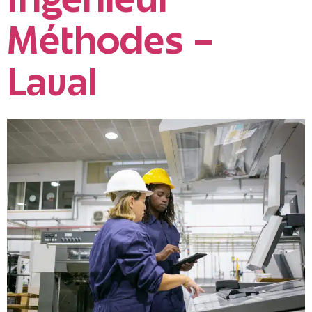
Ingénieur
Méthodes –
Laval