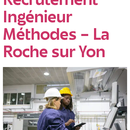
Recrutement
Ingénieur
Méthodes – La
Roche sur Yon