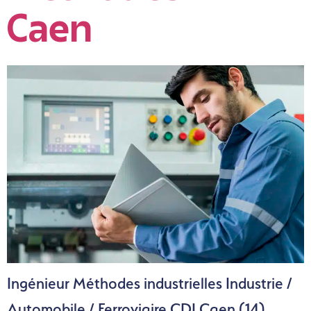
Caen
Ingénieur Méthodes industrielles Industrie /
Automobile / Ferroviaire CDI Caen (14)