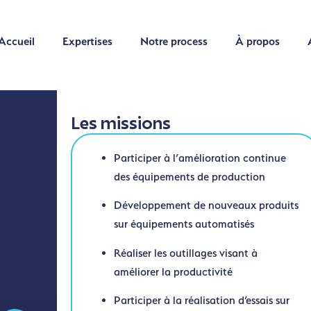
Accueil
Expertises
Notre process
À propos
Accueil
Expertises
Notre process
À propos
Les missions
Participer à l’amélioration continue
des équipements de production
Développement de nouveaux produits
sur équipements automatisés
Réaliser les outillages visant à
améliorer la productivité
Participer à la réalisation d’essais sur