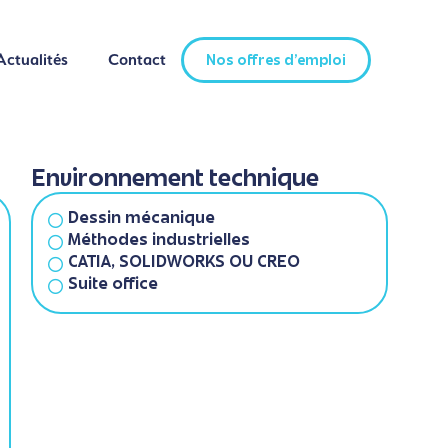
Actualités
Contact
Nos offres d'emploi
Actualités
Contact
Nos offres d'emploi
Environnement technique
Dessin mécanique
Méthodes industrielles
CATIA, SOLIDWORKS OU CREO
Suite office