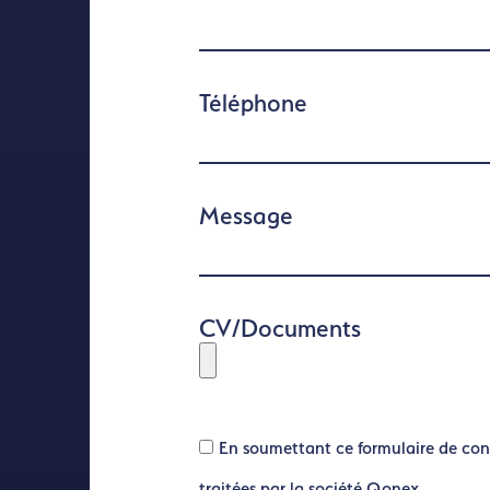
Téléphone
Message
CV/Documents
En soumettant ce formulaire de con
traitées par la société Qonex