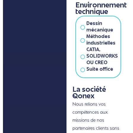
Environnement
technique
Dessin
mécanique
Méthodes
industrielles
CATIA,
SOLIDWORKS
OU CREO
Suite office
La société
Qonex
Nous relions vos
compétences aux
missions de nos
partenaires clients sans