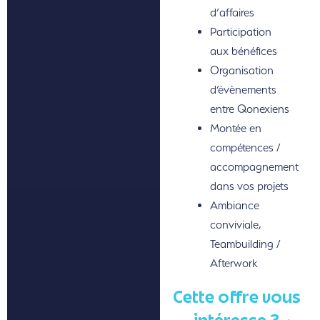
d’affaires
Participation
aux bénéfices
Organisation
d’évènements
entre Qonexiens
Montée en
compétences /
accompagnement
dans vos projets
Ambiance
conviviale,
Teambuilding /
Afterwork
Cette offre vous