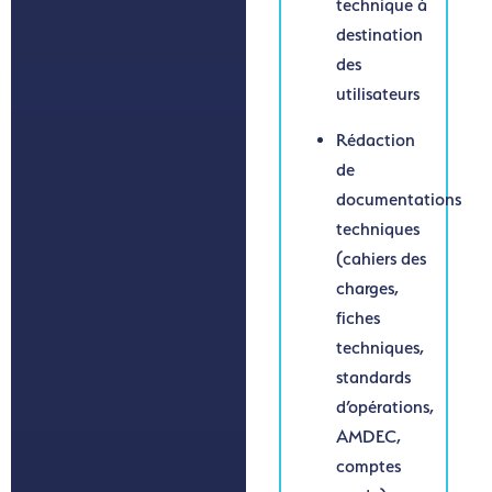
technique à
destination
des
utilisateurs
Rédaction
de
documentations
techniques
(cahiers des
charges,
fiches
techniques,
standards
d’opérations,
AMDEC,
comptes