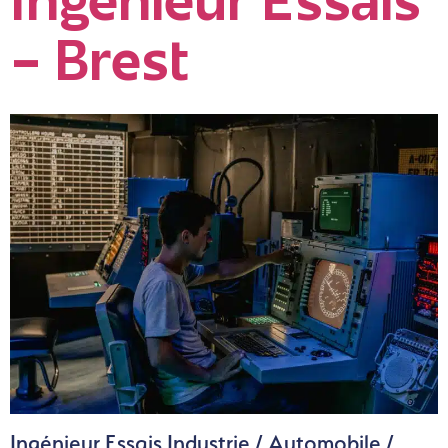
Ingénieur Essais
– Brest
Ingénieur Essais Industrie / Automobile /