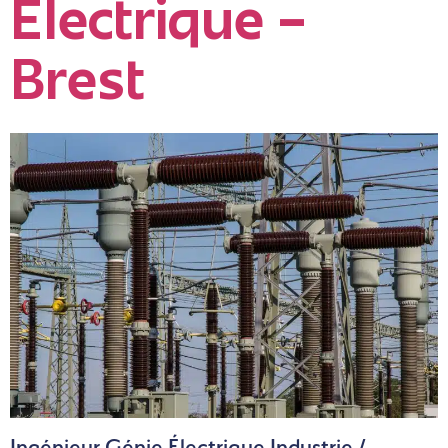
Électrique –
Brest
Ingénieur Génie Électrique Industrie /