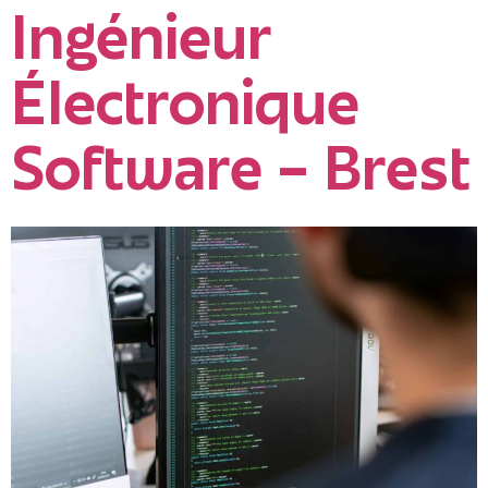
Ingénieur
Électronique
Software – Brest