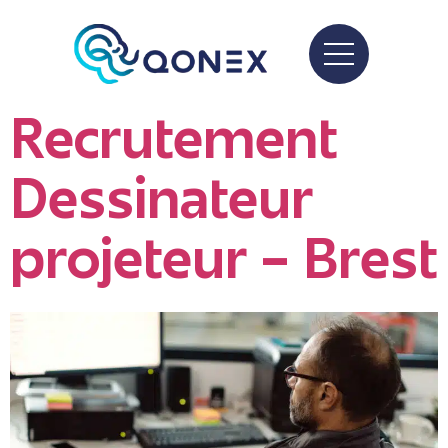
Recrutement
Dessinateur
projeteur – Brest