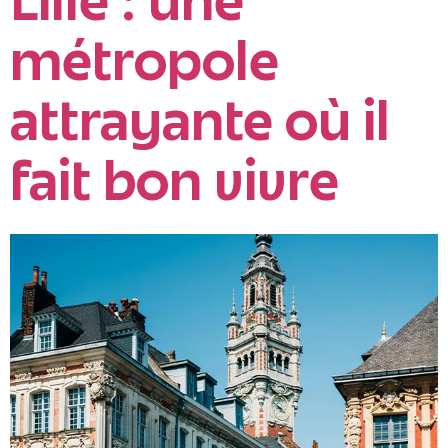
Lille : une
métropole
attrayante où il
fait bon vivre