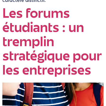
Les forums
étudiants : un
tremplin
stratégique pour
les entreprises