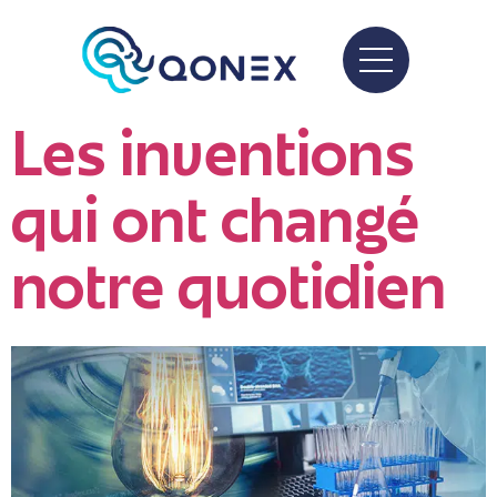
Les inventions
qui ont changé
notre quotidien