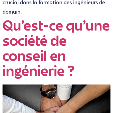
crucial dans la formation des ingénieurs de
demain.
Qu’est-ce qu’une
société de
conseil en
ingénierie ?