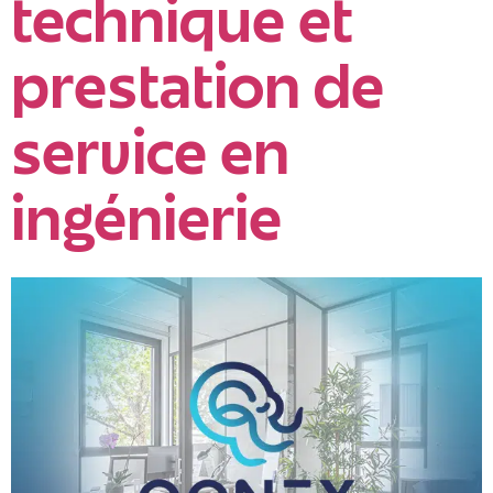
technique et
prestation de
service en
ingénierie