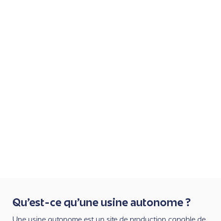
Qu’est-ce qu’une usine autonome ?
Une usine autonome est un site de production capable de