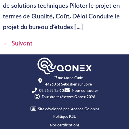
de solutions techniques Piloter le projet en
termes de Qualité, Coût, Délai Conduire le
projet du bureau d’études […]
←
Suivant
17 rue Marie Curie
44230 St Sebastien sur Loire
02 85 52 25 90
Nous contacter
Tous droits réservés Qonex 2026
Site développé par l'Agence Galopins
Politique RSE
Nos certifications