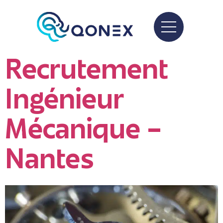
Recrutement
Ingénieur
Mécanique –
Nantes