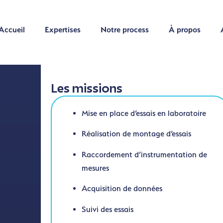
Accueil
Expertises
Notre process
À propos
Accueil
Expertises
Notre process
À propos
Les missions
Mise en place d’essais en laboratoire
Réalisation de montage d’essais
Raccordement d’instrumentation de
mesures
Acquisition de données
Suivi des essais