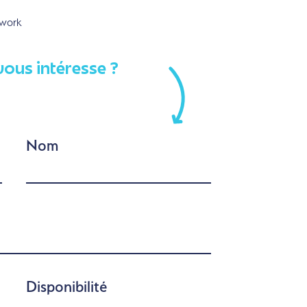
rwork
vous intéresse ?
Nom
Disponibilité