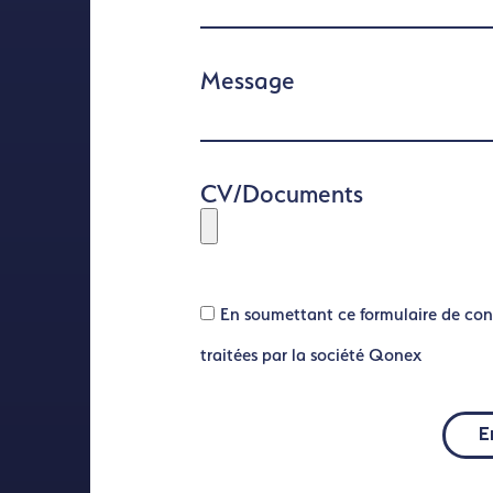
Message
CV/Documents
En soumettant ce formulaire de con
traitées par la société Qonex
E