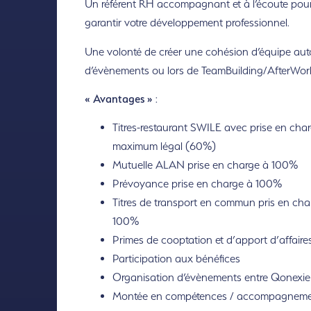
Un référent RH accompagnant et à l’écoute pou
garantir votre développement professionnel.
Une volonté de créer une cohésion d’équipe aut
d’évènements ou lors de TeamBuilding/AfterWor
« Avantages »
:
Titres-restaurant SWILE avec prise en cha
maximum légal (60%)
Mutuelle ALAN prise en charge à 100%
Prévoyance prise en charge à 100%
Titres de transport en commun pris en cha
100%
Primes de cooptation et d’apport d’affaire
Participation aux bénéfices
Organisation d’évènements entre Qonexie
Montée en compétences / accompagnem