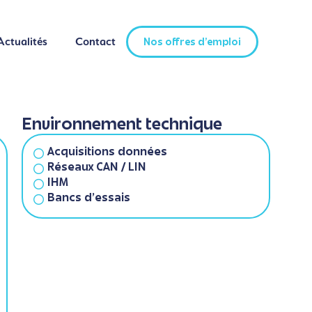
Actualités
Contact
Nos offres d'emploi
Actualités
Contact
Nos offres d'emploi
Environnement technique
Acquisitions données
Réseaux CAN / LIN
IHM
Bancs d'essais