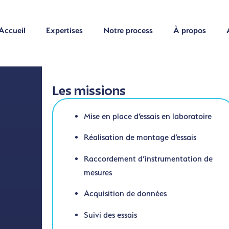
Accueil
Expertises
Notre process
À propos
Accueil
Expertises
Notre process
À propos
Les missions
Mise en place d’essais en laboratoire
Réalisation de montage d’essais
Raccordement d’instrumentation de
mesures
Acquisition de données
Suivi des essais