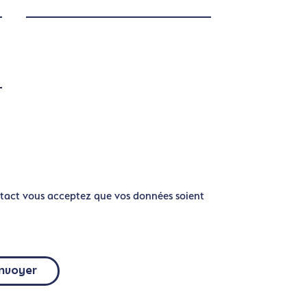
tact vous acceptez que vos données soient
nvoyer