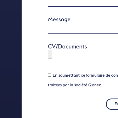
Message
CV/Documents
En soumettant ce formulaire de con
traitées par la société Qonex
E