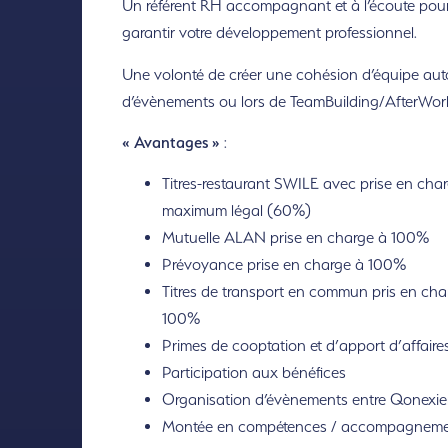
Un référent RH accompagnant et à l’écoute pou
garantir votre développement professionnel.
Une volonté de créer une cohésion d’équipe aut
d’évènements ou lors de TeamBuilding/AfterWor
« Avantages »
:
Titres-restaurant SWILE avec prise en cha
maximum légal (60%)
Mutuelle ALAN prise en charge à 100%
Prévoyance prise en charge à 100%
Titres de transport en commun pris en cha
100%
Primes de cooptation et d’apport d’affaire
Participation aux bénéfices
Organisation d’évènements entre Qonexie
Montée en compétences / accompagnem