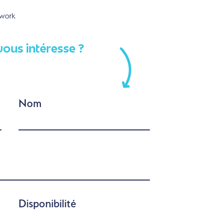
rwork
vous intéresse ?
Nom
Disponibilité