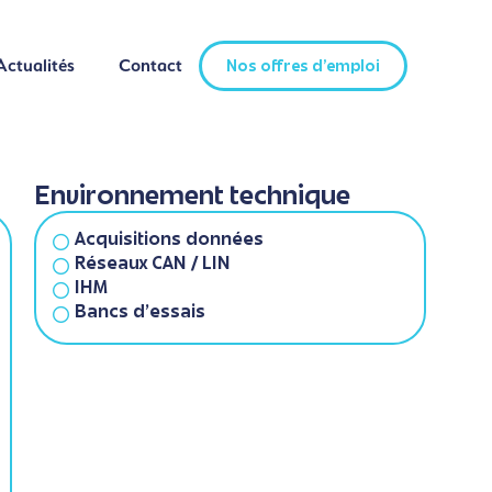
Actualités
Contact
Nos offres d'emploi
Actualités
Contact
Nos offres d'emploi
Environnement technique
Acquisitions données
Réseaux CAN / LIN
IHM
Bancs d'essais