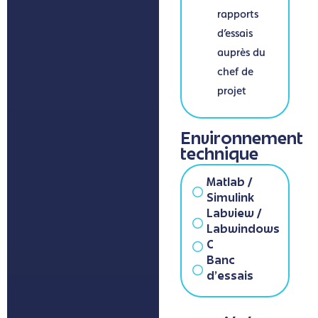
rapports
d’essais
auprès du
chef de
projet
Environnement
technique
Matlab /
Simulink
Labview /
Labwindows
C
Banc
d'essais