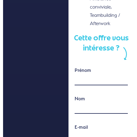
conviviale,
Teambuilding /
Afterwork
Cette offre vous
intéresse ?
Prénom
Nom
E-mail