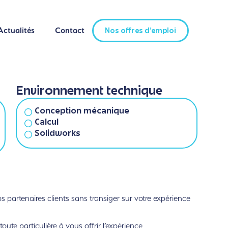
Actualités
Contact
Nos offres d'emploi
Actualités
Contact
Nos offres d'emploi
Environnement technique
Conception mécanique
Calcul
Solidworks
partenaires clients sans transiger sur votre expérience
ute particulière à vous offrir l’expérience