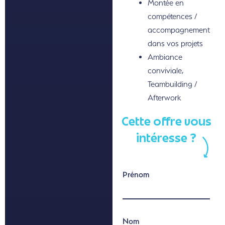
Montée en
compétences /
accompagnement
dans vos projets
Ambiance
conviviale,
Teambuilding /
Afterwork
Cette offre vous
intéresse ?
Prénom
Nom