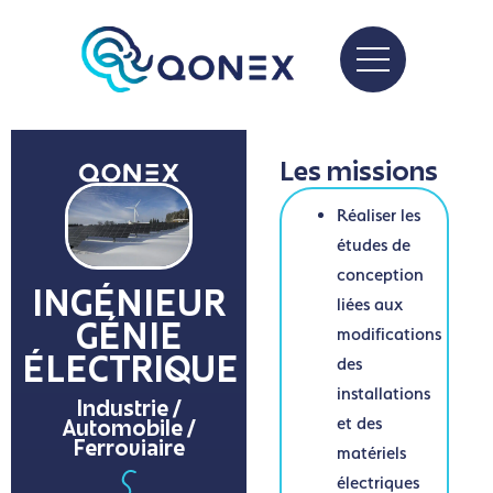
Les missions
Réaliser les
études de
conception
INGÉNIEUR
liées aux
modifications
GÉNIE
des
ÉLECTRIQUE
installations
Industrie /
et des
Automobile /
Ferroviaire
matériels
électriques