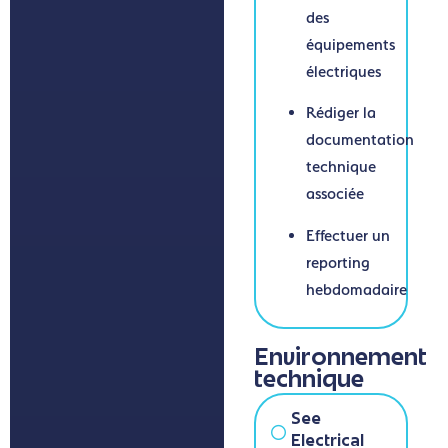
des
équipements
électriques
Rédiger la
documentation
technique
associée
Effectuer un
reporting
hebdomadaire
Environnement
technique
See
Electrical