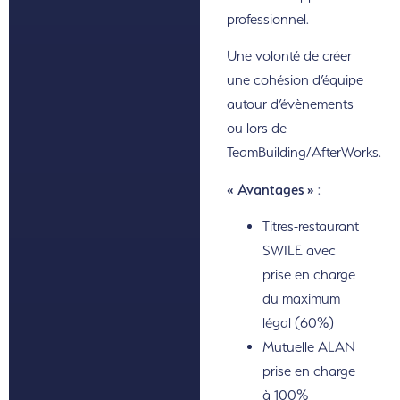
professionnel.
Une volonté de créer
une cohésion d’équipe
autour d’évènements
ou lors de
TeamBuilding/AfterWorks.
« Avantages »
:
Titres-restaurant
SWILE avec
prise en charge
du maximum
légal (60%)
Mutuelle ALAN
prise en charge
à 100%