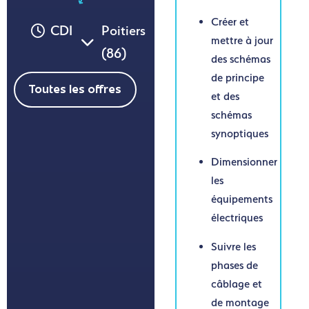
Créer et
CDI
Poitiers
mettre à jour
(86)
des schémas
de principe
Toutes les offres
et des
schémas
synoptiques
Dimensionner
les
équipements
électriques
Suivre les
phases de
câblage et
de montage