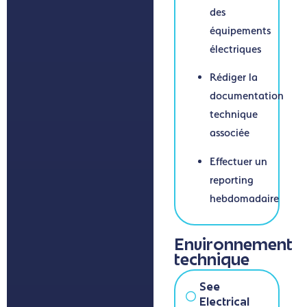
des
équipements
électriques
Rédiger la
documentation
technique
associée
Effectuer un
reporting
hebdomadaire
Environnement
technique
See
Electrical