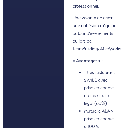
professionnel.
Une volonté de créer
une cohésion d’équipe
autour d’évènements
ou lors de
TeamBuilding/AfterWorks.
« Avantages »
:
Titres-restaurant
SWILE avec
prise en charge
du maximum
légal (60%)
Mutuelle ALAN
prise en charge
à 100%