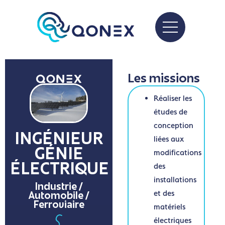
Les missions
Réaliser les
études de
conception
INGÉNIEUR
liées aux
modifications
GÉNIE
des
ÉLECTRIQUE
installations
Industrie /
et des
Automobile /
Ferroviaire
matériels
électriques