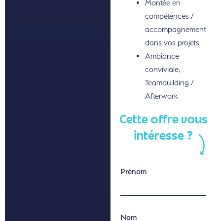
Montée en
compétences /
accompagnement
dans vos projets
Ambiance
conviviale,
Teambuilding /
Afterwork
Cette offre vous
intéresse ?
Prénom
Nom