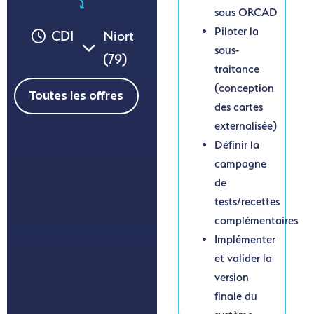
sous ORCAD
Piloter la
CDI
Niort
sous-
(79)
traitance
(conception
Toutes les offres
des cartes
externalisée)
Définir la
campagne
de
tests/recettes
complémentaires
Implémenter
et valider la
version
finale du