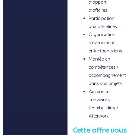
d’apport
d’affaires
Participation
aux bénéfices
Organisation
d’évènements
entre Qonexiens
Montée en
compétences /
accompagnement
dans vos projets
Ambiance
conviviale,
Teambuilding /
Afterwork
Cette offre vous