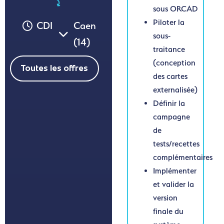
sous ORCAD
Piloter la
CDI
Caen
sous-
(14)
traitance
(conception
Toutes les offres
des cartes
externalisée)
Définir la
campagne
de
tests/recettes
complémentaires
Implémenter
et valider la
version
finale du