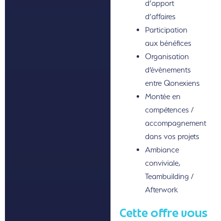
d’apport
d’affaires
Participation
aux bénéfices
Organisation
d’évènements
entre Qonexiens
Montée en
compétences /
accompagnement
dans vos projets
Ambiance
conviviale,
Teambuilding /
Afterwork
Cette offre vous