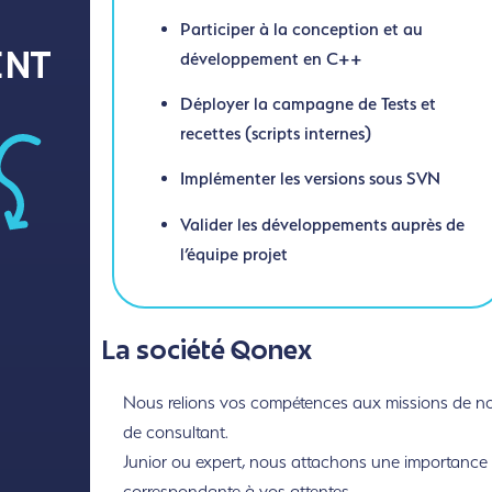
Participer à la conception et au
développement en C++
ENT
Déployer la campagne de Tests et
recettes (scripts internes)
Implémenter les versions sous SVN
Valider les développements auprès de
l’équipe projet
La société Qonex
Nous relions vos compétences aux missions de nos 
de consultant.
Junior ou expert, nous attachons une importance to
correspondante à vos attentes.