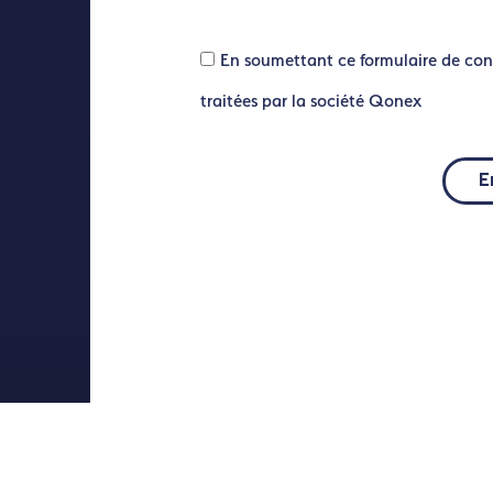
En soumettant ce formulaire de con
traitées par la société Qonex
E