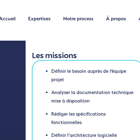
Accueil
Expertises
Notre process
À propos
Accueil
Expertises
Notre process
À propos
Les missions
Définir le besoin auprès de l’équipe
projet
Analyser la documentation technique
mise à disposition
Rédiger les spécifications
fonctionnelles
Définir l’architecture logicielle