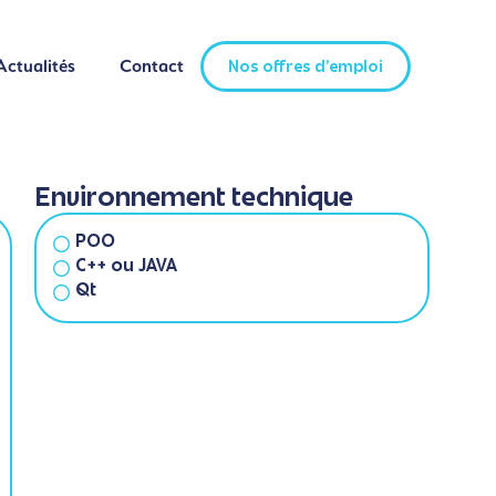
Actualités
Contact
Nos offres d'emploi
Actualités
Contact
Nos offres d'emploi
Environnement technique
POO
C++ ou JAVA
Qt