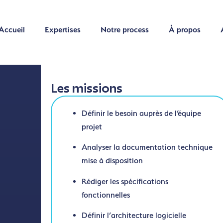
Accueil
Expertises
Notre process
À propos
Accueil
Expertises
Notre process
À propos
Les missions
Définir le besoin auprès de l’équipe
projet
Analyser la documentation technique
mise à disposition
Rédiger les spécifications
fonctionnelles
Définir l’architecture logicielle