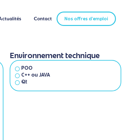
Actualités
Contact
Nos offres d'emploi
Actualités
Contact
Nos offres d'emploi
Environnement technique
POO
C++ ou JAVA
Qt