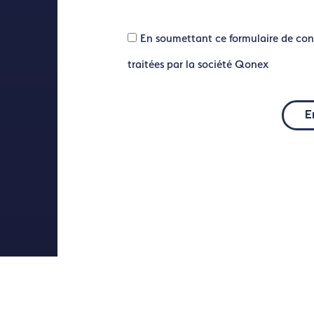
En soumettant ce formulaire de con
traitées par la société Qonex
E