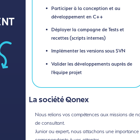
Participer à la conception et au
développement en C++
ENT
Déployer la campagne de Tests et
recettes (scripts internes)
Implémenter les versions sous SVN
Valider les développements auprès de
l’équipe projet
)
La société Qonex
Nous relions vos compétences aux missions de nos 
de consultant.
Junior ou expert, nous attachons une importance to
correspondante à vos attentes.