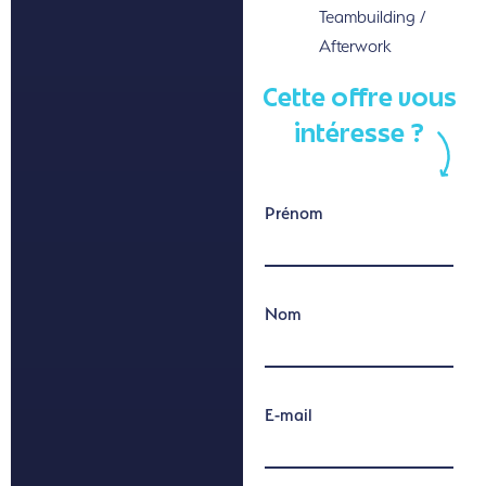
Teambuilding /
Afterwork
Cette offre vous
intéresse ?
Prénom
Nom
E-mail