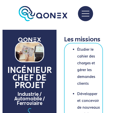
Les missions
Étudier le
cahier des
charges et
INGÉNIEUR
gérer les
demandes
CHEF DE
clients
PROJET
Développer
Industrie /
Automobile /
et concevoir
Ferroviaire
de nouveaux