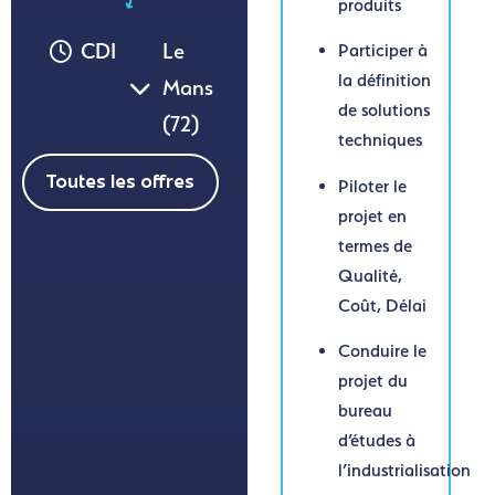
produits
CDI
Le
Participer à
la définition
Mans
de solutions
(72)
techniques
Piloter le
Toutes les offres
projet en
termes de
Qualité,
Coût, Délai
Conduire le
projet du
bureau
d’études à
l’industrialisation