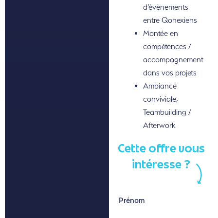
d’évènements
entre Qonexiens
Montée en
compétences /
accompagnement
dans vos projets
Ambiance
conviviale,
Teambuilding /
Afterwork
Cette offre vous
intéresse ?
Prénom