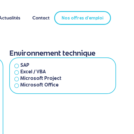
Actualités
Contact
Nos offres d'emploi
Actualités
Contact
Nos offres d'emploi
Environnement technique
SAP
Excel / VBA
Microsoft Project
Microsoft Office