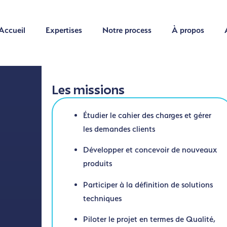
Accueil
Expertises
Notre process
À propos
Accueil
Expertises
Notre process
À propos
Les missions
Étudier le cahier des charges et gérer
les demandes clients
Développer et concevoir de nouveaux
produits
Participer à la définition de solutions
techniques
Piloter le projet en termes de Qualité,