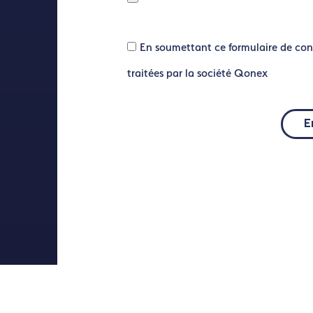
En soumettant ce formulaire de con
traitées par la société Qonex
E