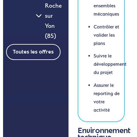
Roche
ensembles
mécaniques
sur
Yon
Contrôler et
(85)
valider les
plans
Toutes les offres
Suivre le
développement
du projet
Assurer le
reporting de
votre
activité
Environnement