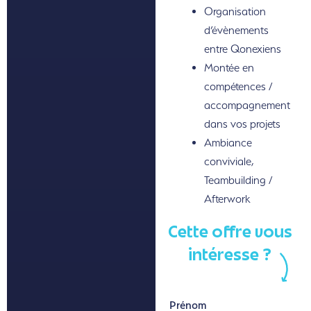
Organisation
d’évènements
entre Qonexiens
Montée en
compétences /
accompagnement
dans vos projets
Ambiance
conviviale,
Teambuilding /
Afterwork
Cette offre vous
intéresse ?
Prénom