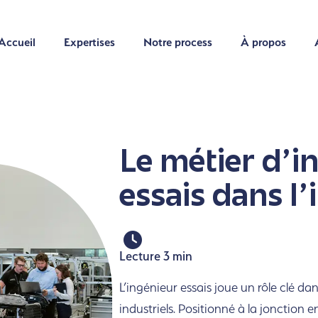
Accueil
Expertises
Notre process
À propos
Accueil
Expertises
Notre process
À propos
Le métier d'i
essais dans
l'
Lecture 3 min
L’ingénieur
essais joue un rôle clé d
industriels. Positionné à la jonction e