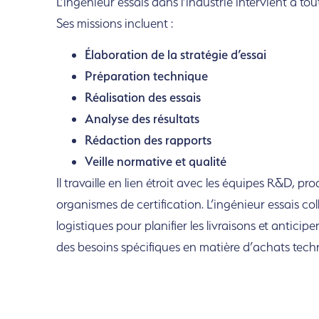
L’ingénieur essais dans l’industrie intervient à to
Ses missions incluent :
Élaboration de la stratégie d’essai
Préparation technique
Réalisation des essais
Analyse des résultats
Rédaction des rapports
Veille normative et qualité
Il travaille en lien étroit avec les équipes R&D, pro
organismes de certification.
L’ingénieur essais co
logistiques pour planifier les livraisons et anticipe
des besoins spécifiques en matière d’achats tech