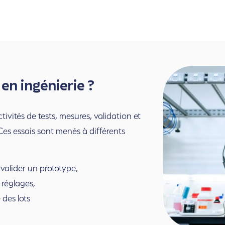
 en ingénierie ?
tivités de tests, mesures, validation et
 Ces essais sont menés à différents
valider un prototype,
 réglages,
 des lots