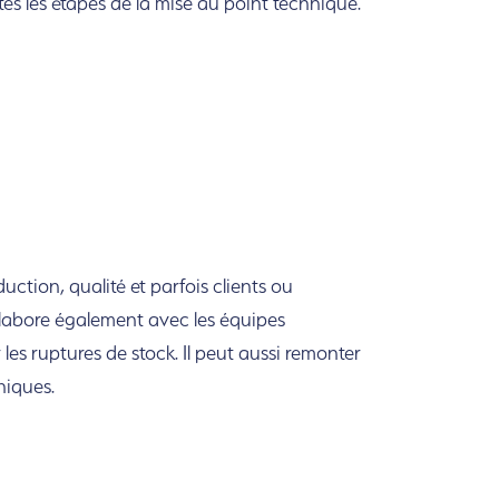
utes les étapes de la mise au point technique.
duction, qualité et parfois clients ou
llabore également avec les équipes
r les ruptures de stock. Il peut aussi remonter
niques.