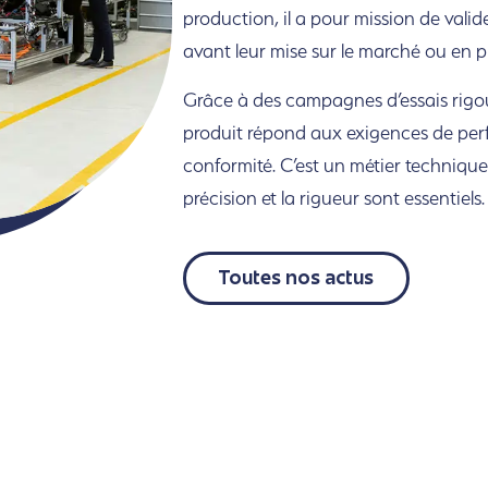
production, il a pour mission de valider,
avant leur mise sur le marché
ou en p
Grâce à des campagnes d’essais rigou
produit répond aux exigences de per
conformité. C’est un métier technique,
précision et la rigueur sont essentiels.
Toutes nos actus