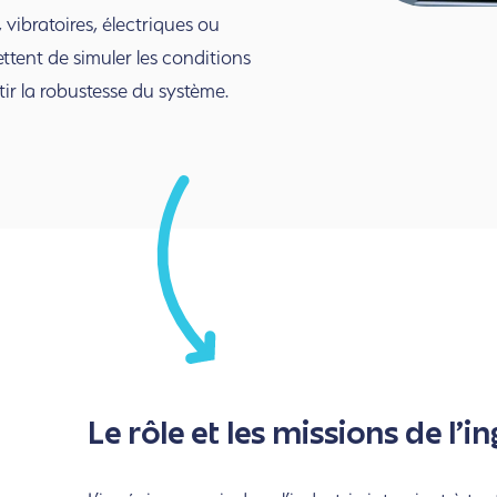
vibratoires, électriques ou
ettent de simuler les conditions
tir la robustesse du système.
Le rôle et les missions de l’i