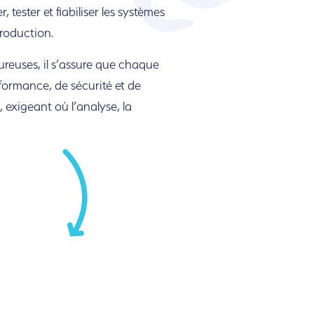
 tester et fiabiliser les sy
stèmes
roduction
.
reuses, il s’assure que chaque
formance, de sécu
rité et de
 exigeant où l’analyse, la