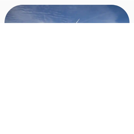
Les secteurs d'activités et les
débouchés
L’ingénieur méthodes est indispensable dans tout secteur