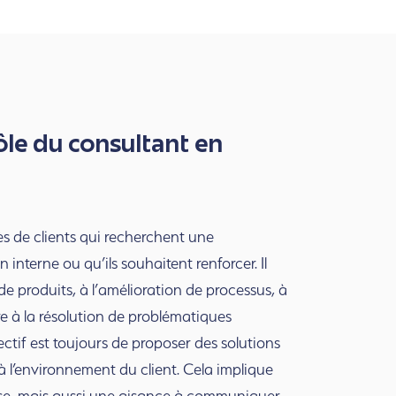
le du consultant en
ès de clients qui recherchent une
 interne ou qu’ils souhaitent renforcer. Il
 produits, à l’amélioration de processus, à
re à la résolution de problématiques
ctif est toujours de proposer des solutions
 à l’environnement du client. Cela implique
se, mais aussi une aisance à communiquer