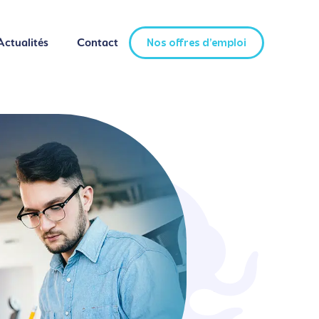
Actualités
Contact
Nos offres d'emploi
Actualités
Contact
Nos offres d'emploi