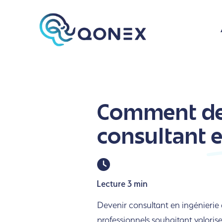
Comment de
consultant
e
Lecture 3 min
Devenir consultant en ingénierie a
professionnels souhaitant valoris