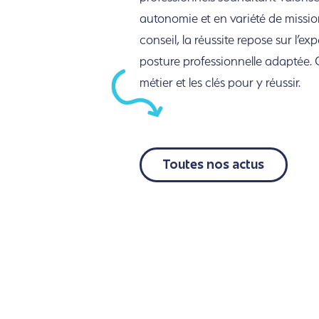
autonomie et en variété de missi
conseil, la réussite repose sur l’e
posture professionnelle adaptée.
métier et les clés pour y réussir.
Toutes nos actus