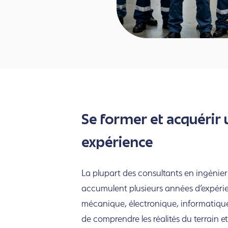
Se former et acquérir 
expérience
La plupart des consultants en ingénierie
accumulent plusieurs années d’expéri
mécanique, électronique, informatique 
de comprendre les réalités du terrain e