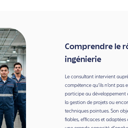
Comprendre le rô
ingénierie
Le consultant intervient aupr
compétence qu’ils n’ont pas en
participe au développement de
la gestion de projets ou enco
techniques pointues. Son obje
fiables, efficaces et adaptées
une grande capacité d’analy