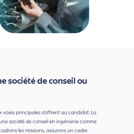
ne société de conseil ou
 voies principales s’offrent au candidat. La
 une société de conseil en ingénierie comme
adrons les missions, assurons un cadre