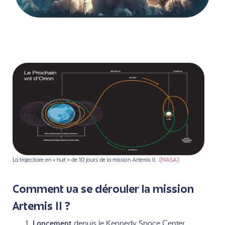
La trajectoire en « huit » de 10 jours de la mission Artemis II.
(NASA)
Comment va se dérouler la mission
Artemis II ?
Lancement
depuis le Kennedy Space Center